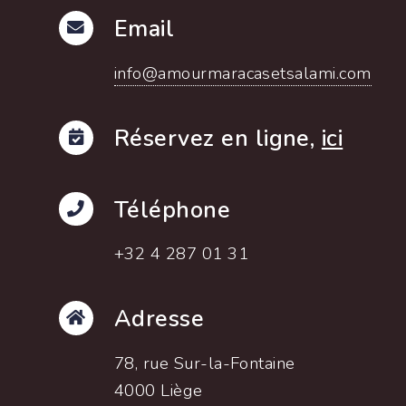
Email
info@amourmaracasetsalami.com
Réservez en ligne,
ici
Téléphone
+32 4 287 01 31
Adresse
78, rue Sur-la-Fontaine
4000 Liège